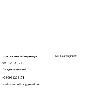
Ми в соцмережах
Контактна інформація
093-120-31-71
Передзвонити вам?
+380931203171
smileshine.office@gmail.com