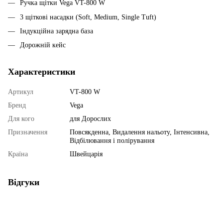
Ручка щітки Vega VT-800 W
3 щіткові насадки (Soft, Medium, Single Tuft)
Індукційна зарядна база
Дорожній кейс
Характеристики
Артикул
VT-800 W
Бренд
Vega
Для кого
для Дорослих
Призначення
Повсякденна, Видалення нальоту, Інтенсивна,
Відбілювання і полірування
Країна
Швейцарія
Відгуки