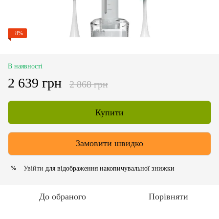
−8%
В наявності
2 639 грн
2 868 грн
Купити
Замовити швидко
Увійти
для відображення накопичувальної знижки
%
До обраного
Порівняти