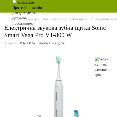
Каталог
Електрощітки
Електричні зубні щітки
Електрична звук
Електрична звукова зубна щітка Sonic
Smart Vega Pro VT-800 W
Артикул:
VT-800 W
Написати відгук