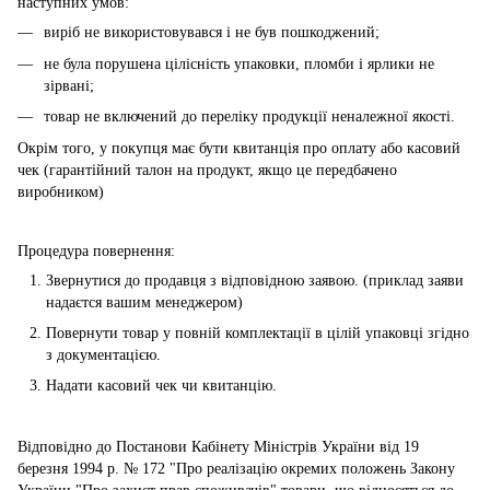
наступних умов:
виріб не використовувався і не був пошкоджений;
не була порушена цілісність упаковки, пломби і ярлики не
зірвані;
товар не включений до переліку продукції неналежної якості.
Окрім того, у покупця має бути квитанція про оплату або касовий
чек (гарантійний талон на продукт, якщо це передбачено
виробником)
Процедура повернення:
Звернутися до продавця з відповідною заявою. (приклад заяви
надаєтся вашим менеджером)
Повернути товар у повній комплектації в цілій упаковці згідно
з документацією.
Надати касовий чек чи квитанцію.
Відповідно до Постанови Кабінету Міністрів України від 19
березня 1994 р. № 172 "Про реалізацію окремих положень Закону