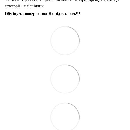
України "Про захист прав споживачів" товари, що відносяться до
категорії - гігієнічних.
Обміну та поверненню Не підлягають!!!