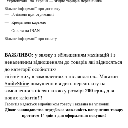
"Укрпоштою" по Україні — згідно тарифів перевізника
Більше інформації про доставку
Готівкою при отриманні
Кредитною карткою
Оплата на IBAN
Більше інформації про оплату
ВАЖЛИВО:
у звязку з збільшенням махінацій і з
неналежним відношенням до товарів які відносяться
до категорії особистих/
гігієнічних, в замовленнях з післяплатою. Магазин
SmileShine
вимушено вводить передплату на
замовлення з післяплатою у розмірі
200 грн.,
для
нових клієнтів
!!!
Гарантія надається виробником товару і вказана на упаковці!
Діюче законодавство передбачає можливість повернення товару
протягом 14 днів з дня оформлення покупки!