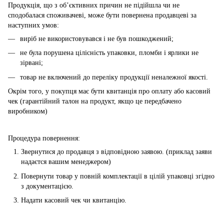
Продукція, що з об’єктивних причин не підійшла чи не
сподобалася споживачеві, може бути повернена продавцеві за
наступних умов:
виріб не використовувався і не був пошкоджений;
не була порушена цілісність упаковки, пломби і ярлики не
зірвані;
товар не включений до переліку продукції неналежної якості.
Окрім того, у покупця має бути квитанція про оплату або касовий
чек (гарантійний талон на продукт, якщо це передбачено
виробником)
Процедура повернення:
Звернутися до продавця з відповідною заявою. (приклад заяви
надаєтся вашим менеджером)
Повернути товар у повній комплектації в цілій упаковці згідно
з документацією.
Надати касовий чек чи квитанцію.