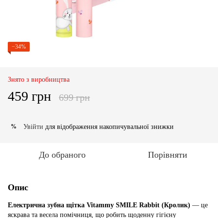
−34%
Знято з виробництва
459 грн
699 грн
Увійти
для відображення накопичувальної знижки
%
До обраного
Порівняти
Опис
Електрична зубна щітка Vitammy SMILE
Rabbit (Кролик)
— це
яскрава та весела помічниця, що робить щоденну гігієну