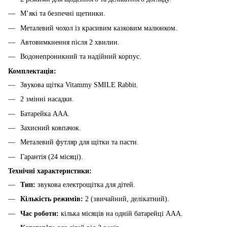
М’які та безпечні щетинки.
Металевий чохол із красивим казковим малюнком.
Автовимкнення після 2 хвилин.
Водонепроникний та надійний корпус.
Комплектація:
Звукова щітка Vitammy SMILE Rabbit.
2 змінні насадки.
Батарейка AAA.
Захисний ковпачок.
Металевий футляр для щітки та пасти.
Гарантія (24 місяці).
Технічні характеристики:
Тип:
звукова електрощітка для дітей.
Кількість режимів:
2 (звичайний, делікатний).
Час роботи:
кілька місяців на одній батарейці AAA.