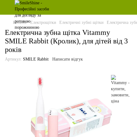
Каталог
Електрощітки
Електричні зубні щітки
Електрична зубн
Електрична зубна щітка Vitammy
SMILE Rabbit (Кролик), для дітей від 3
років
Артикул:
SMILE Rabbit
Написати відгук