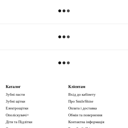
Каталог
Клієнтам
Зубні пасти
Вхід до кабінету
Зубні щітки
Про SmileShine
Електрощітки
Оплата і доставка
Ополіскувачі+
Обмін та повернення
Діти та Підлітки
Контактна інформація