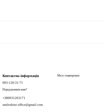
Ми в соцмережах
Контактна інформація
093-120-31-71
Передзвонити вам?
+380931203171
smileshine.office@gmail.com