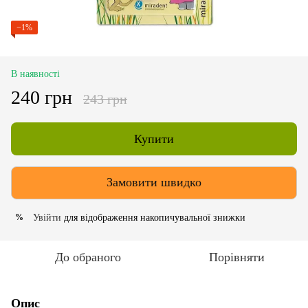
−1%
В наявності
240 грн
243 грн
Купити
Замовити швидко
Увійти
для відображення накопичувальної знижки
%
До обраного
Порівняти
Опис