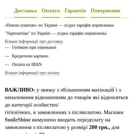
Доставка
Оплата
Гарантія
Повернення
«Новою поштою» по Україні — згідно тарифів перевізника
"Укрпоштою" по Україні — згідно тарифів перевізника
Більше інформації про доставку
Готівкою при отриманні
Кредитною карткою
Оплата на IBAN
Більше інформації про оплату
ВАЖЛИВО:
у звязку з збільшенням махінацій і з
неналежним відношенням до товарів які відносяться
до категорії особистих/
гігієнічних, в замовленнях з післяплатою. Магазин
SmileShine
вимушено вводить передплату на
замовлення з післяплатою у розмірі
200 грн.,
для