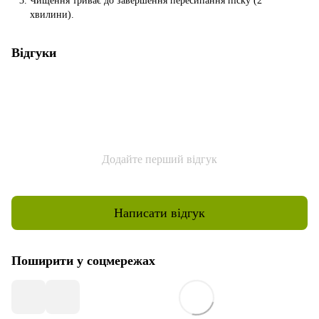
Чищення триває до завершення пересипання піску (2
хвилини).
Відгуки
Додайте перший відгук
Написати відгук
Поширити у соцмережах