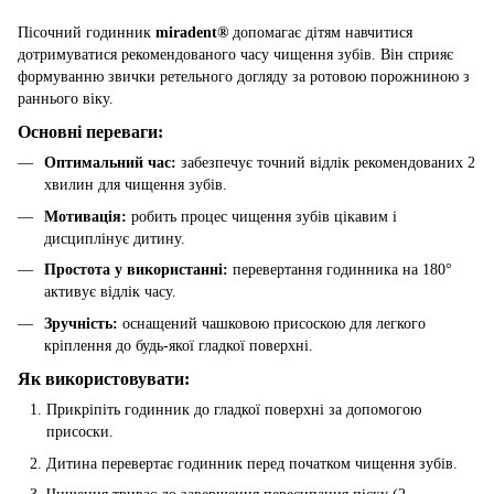
Пісочний годинник
miradent®
допомагає дітям навчитися
дотримуватися рекомендованого часу чищення зубів. Він сприяє
формуванню звички ретельного догляду за ротовою порожниною з
раннього віку.
Основні переваги:
Оптимальний час:
забезпечує точний відлік рекомендованих 2
хвилин для чищення зубів.
Мотивація:
робить процес чищення зубів цікавим і
дисциплінує дитину.
Простота у використанні:
перевертання годинника на 180°
активує відлік часу.
Зручність:
оснащений чашковою присоскою для легкого
кріплення до будь-якої гладкої поверхні.
Як використовувати:
Прикріпіть годинник до гладкої поверхні за допомогою
присоски.
Дитина перевертає годинник перед початком чищення зубів.