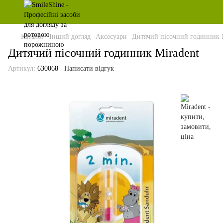
Каталог
Інший догляд
Аксесуари
Дитячий пісочний годинник 
Дитячий пісочний годинник Miradent
Артикул:
630068
Написати відгук