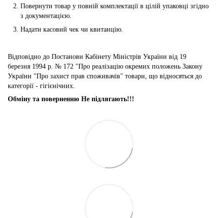
Повернути товар у повній комплектації в цілій упаковці згідно
з документацією.
Надати касовий чек чи квитанцію.
Відповідно до Постанови Кабінету Міністрів України від 19
березня 1994 р. № 172 "Про реалізацію окремих положень Закону
України "Про захист прав споживачів" товари, що відносяться до
категорії - гігієнічних.
Обміну та поверненню Не підлягають!!!