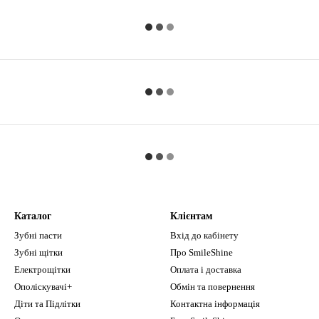
Каталог
Клієнтам
Зубні пасти
Вхід до кабінету
Зубні щітки
Про SmileShine
Електрощітки
Оплата і доставка
Ополіскувачі+
Обмін та повернення
Діти та Підлітки
Контактна інформація