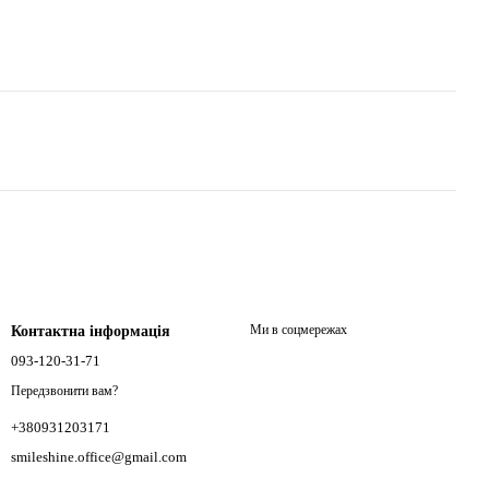
Ми в соцмережах
Контактна інформація
093-120-31-71
Передзвонити вам?
+380931203171
smileshine.office@gmail.com