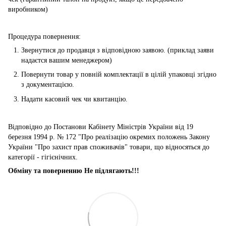
виробником)
Процедура повернення:
Звернутися до продавця з відповідною заявою. (приклад заяви
надаєтся вашим менеджером)
Повернути товар у повній комплектації в цілій упаковці згідно
з документацією.
Надати касовий чек чи квитанцію.
Відповідно до Постанови Кабінету Міністрів України від 19
березня 1994 р. № 172 "Про реалізацію окремих положень Закону
України "Про захист прав споживачів" товари, що відносяться до
категорії - гігієнічних.
Обміну та поверненню Не підлягають!!!