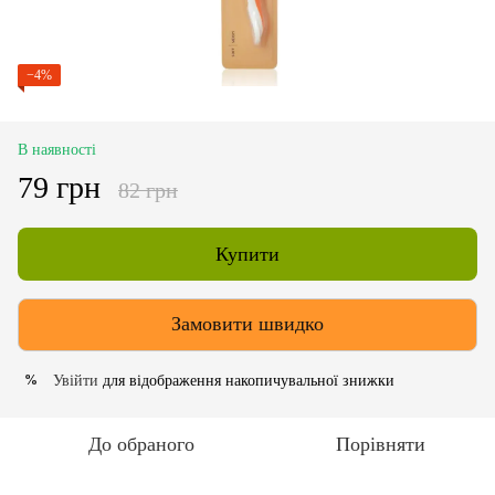
−4%
В наявності
79 грн
82 грн
Купити
Замовити швидко
Увійти
для відображення накопичувальної знижки
%
До обраного
Порівняти