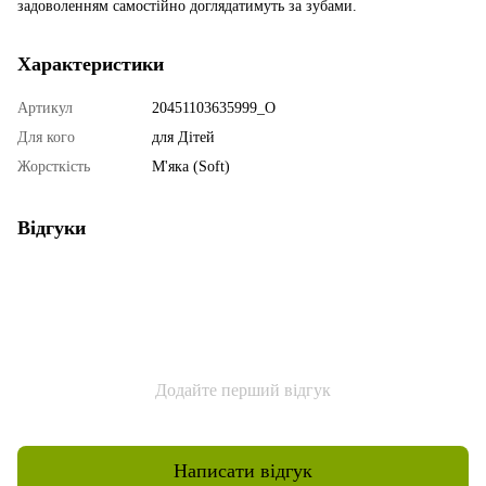
задоволенням самостійно доглядатимуть за зубами.
Характеристики
Артикул
20451103635999_O
Для кого
для Дітей
Жорсткість
М'яка (Soft)
Відгуки
Додайте перший відгук
Написати відгук