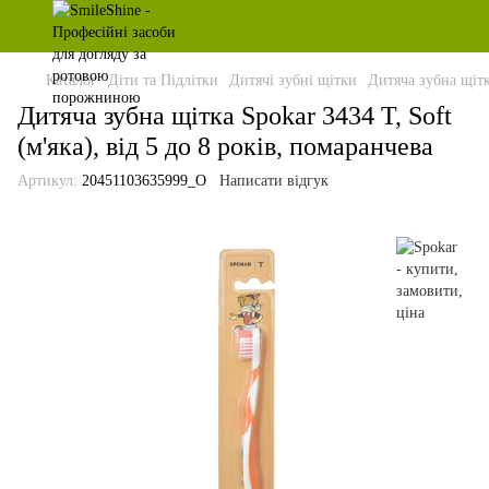
Каталог
Діти та Підлітки
Дитячі зубні щітки
Дитяча зубна щітка
Дитяча зубна щітка Spokar 3434 T, Soft
(м'яка), від 5 до 8 років, помаранчева
Артикул:
20451103635999_O
Написати відгук