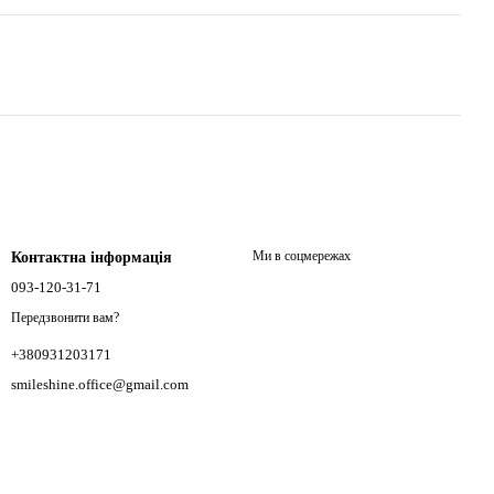
Ми в соцмережах
Контактна інформація
093-120-31-71
Передзвонити вам?
+380931203171
smileshine.office@gmail.com