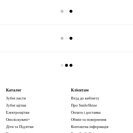
Каталог
Клієнтам
Зубні пасти
Вхід до кабінету
Зубні щітки
Про SmileShine
Електрощітки
Оплата і доставка
Ополіскувачі+
Обмін та повернення
Діти та Підлітки
Контактна інформація