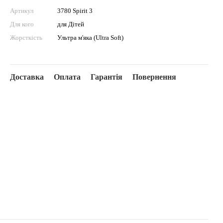
Артикул
3780 Spirit 3
Для кого
для Дітей
Жорсткість
Ультра м'яка (Ultra Soft)
Доставка
Оплата
Гарантія
Повернення