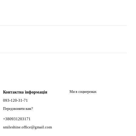
Ми в соцмережах
Контактна інформація
093-120-31-71
Передзвонити вам?
+380931203171
smileshine.office@gmail.com