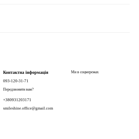
Ми в соцмережах
Контактна інформація
093-120-31-71
Передзвонити вам?
+380931203171
smileshine.office@gmail.com