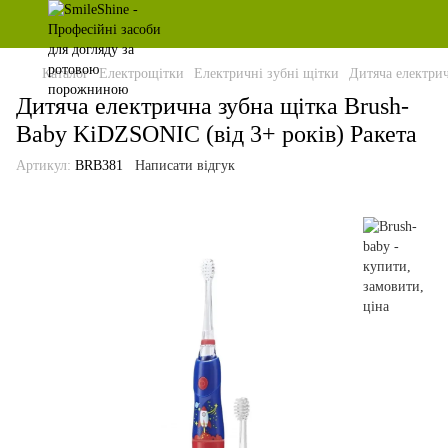
Каталог
Електрощітки
Електричні зубні щітки
Дитяча електрич
Дитяча електрична зубна щітка Brush-
Baby KiDZSONIC (від 3+ років) Ракета
Артикул:
BRB381
Написати відгук