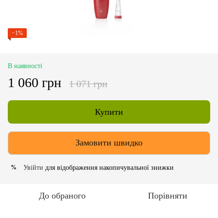
−1%
В наявності
1 060 грн
1 071 грн
Купити
Замовити швидко
Увійти
для відображення накопичувальної знижки
%
До обраного
Порівняти