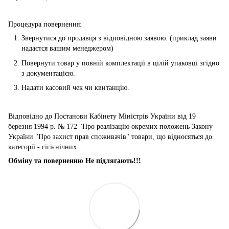
Процедура повернення:
Звернутися до продавця з відповідною заявою. (приклад заяви
надаєтся вашим менеджером)
Повернути товар у повній комплектації в цілій упаковці згідно
з документацією.
Надати касовий чек чи квитанцію.
Відповідно до Постанови Кабінету Міністрів України від 19
березня 1994 р. № 172 "Про реалізацію окремих положень Закону
України "Про захист прав споживачів" товари, що відносяться до
категорії - гігієнічних.
Обміну та поверненню Не підлягають!!!