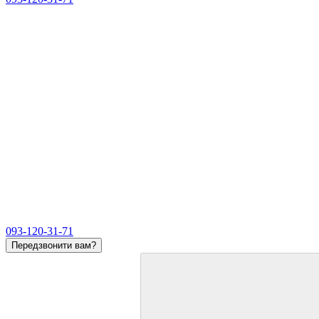
093-120-31-71
Передзвонити вам?