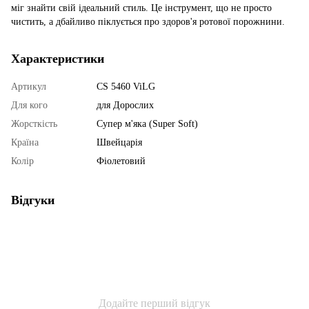
міг знайти свій ідеальний стиль. Це інструмент, що не просто
чистить, а дбайливо піклується про здоров'я ротової порожнини.
Характеристики
Артикул
CS 5460 ViLG
Для кого
для Дорослих
Жорсткість
Супер м'яка (Super Soft)
Країна
Швейцарія
Колір
Фіолетовий
Відгуки
Додайте перший відгук