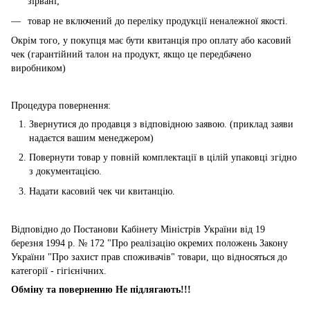
зірвані;
товар не включений до переліку продукції неналежної якості.
Окрім того, у покупця має бути квитанція про оплату або касовий
чек (гарантійний талон на продукт, якщо це передбачено
виробником)
Процедура повернення:
Звернутися до продавця з відповідною заявою. (приклад заяви
надаєтся вашим менеджером)
Повернути товар у повній комплектації в цілій упаковці згідно
з документацією.
Надати касовий чек чи квитанцію.
Відповідно до Постанови Кабінету Міністрів України від 19
березня 1994 р. № 172 "Про реалізацію окремих положень Закону
України "Про захист прав споживачів" товари, що відносяться до
категорії - гігієнічних.
Обміну та поверненню Не підлягають!!!