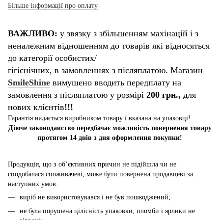
Більше інформації про оплату
ВАЖЛИВО:
у звязку з збільшенням махінацій і з
неналежним відношенням до товарів які відносяться
до категорії особистих/
гігієнічних, в замовленнях з післяплатою. Магазин
SmileShine
вимушено вводить передплату на
замовлення з післяплатою у розмірі
200 грн.,
для
нових клієнтів
!!!
Гарантія надається виробником товару і вказана на упаковці!
Діюче законодавство передбачає можливість повернення товару
протягом 14 днів з дня оформлення покупки!
Продукція, що з об’єктивних причин не підійшла чи не
сподобалася споживачеві, може бути повернена продавцеві за
наступних умов:
виріб не використовувався і не був пошкоджений;
не була порушена цілісність упаковки, пломби і ярлики не