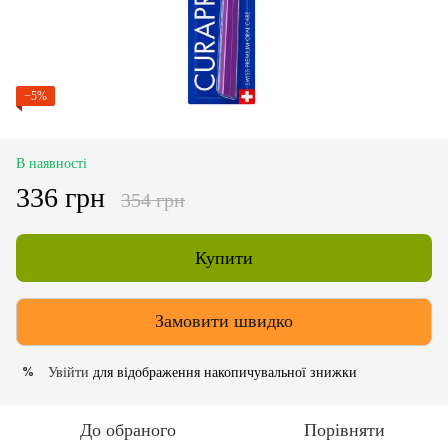
−5%
В наявності
336 грн
354 грн
Купити
Замовити швидко
Увійти
для відображення накопичувальної знижки
%
До обраного
Порівняти