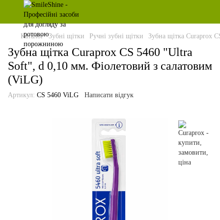
Каталог
Зубні щітки
Ручні зубні щітки
Зубна щітка Curaprox CS
Зубна щітка Curaprox CS 5460 "Ultra
Soft", d 0,10 мм. Фіолетовий з салатовим
(ViLG)
Артикул:
CS 5460 ViLG
Написати відгук