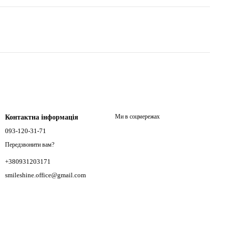
Ми в соцмережах
Контактна інформація
093-120-31-71
Передзвонити вам?
+380931203171
smileshine.office@gmail.com