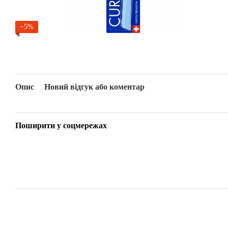
−5%
Опис
Новий відгук або коментар
Поширити у соцмережах