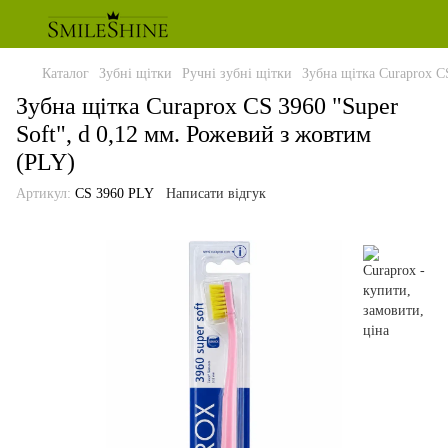
Каталог
Зубні щітки
Ручні зубні щітки
Зубна щітка Curaprox C
Зубна щітка Curaprox CS 3960 "Super
Soft", d 0,12 мм. Рожевий з жовтим
(PLY)
Артикул:
CS 3960 PLY
Написати відгук