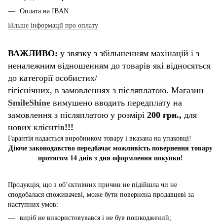
Оплата на IBAN
Більше інформації про оплату
ВАЖЛИВО:
у звязку з збільшенням махінацій і з
неналежним відношенням до товарів які відносяться
до категорії особистих/
гігієнічних, в замовленнях з післяплатою. Магазин
SmileShine
вимушено вводить передплату на
замовлення з післяплатою у розмірі
200 грн.,
для
нових клієнтів
!!!
Гарантія надається виробником товару і вказана на упаковці!
Діюче законодавство передбачає можливість повернення товару
протягом 14 днів з дня оформлення покупки!
Продукція, що з об’єктивних причин не підійшла чи не
сподобалася споживачеві, може бути повернена продавцеві за
наступних умов:
виріб не використовувався і не був пошкоджений;