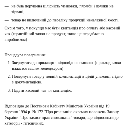
не була порушена цілісність упаковки, пломби і ярлики не
зірвані;
товар не включений до переліку продукції неналежної якості.
Окрім того, у покупця має бути квитанція про оплату або касовий
чек (гарантійний талон на продукт, якщо це передбачено
виробником)
Процедура повернення:
Звернутися до продавця з відповідною заявою. (приклад заяви
надаєтся вашим менеджером)
Повернути товар у повній комплектації в цілій упаковці згідно
з документацією.
Надати касовий чек чи квитанцію.
Відповідно до Постанови Кабінету Міністрів України від 19
березня 1994 р. № 172 "Про реалізацію окремих положень Закону
України "Про захист прав споживачів" товари, що відносяться до
категорії - гігієнічних.