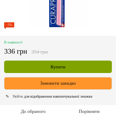
−5%
В наявності
336 грн
354 грн
Купити
Замовити швидко
Увійти
для відображення накопичувальної знижки
%
До обраного
Порівняти