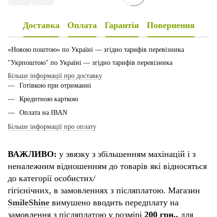
Доставка
Оплата
Гарантія
Повернення
«Новою поштою» по Україні — згідно тарифів перевізника
"Укрпоштою" по Україні — згідно тарифів перевізника
Більше інформації про доставку
Готівкою при отриманні
Кредитною карткою
Оплата на IBAN
Більше інформації про оплату
ВАЖЛИВО:
у звязку з збільшенням махінацій і з
неналежним відношенням до товарів які відносяться
до категорії особистих/
гігієнічних, в замовленнях з післяплатою. Магазин
SmileShine
вимушено вводить передплату на
замовлення з післяплатою у розмірі
200 грн.,
для