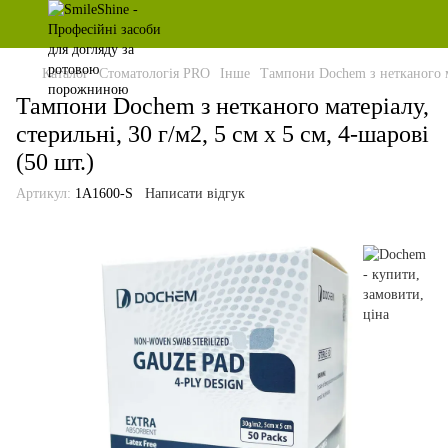
Каталог
Стоматологія PRO
Інше
Тампони Dochem з нетканого мат
Тампони Dochem з нетканого матеріалу,
стерильні, 30 г/м2, 5 см х 5 см, 4-шарові
(50 шт.)
Артикул:
1А1600-S
Написати відгук