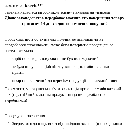
нових клієнтів
!!!
Гарантія надається виробником товару і вказана на упаковці!
Діюче законодавство передбачає можливість повернення товару
протягом 14 днів з дня оформлення покупки!
Продукція, що з об’єктивних причин не підійшла чи не
сподобалася споживачеві, може бути повернена продавцеві за
наступних умов:
виріб не використовувався і не був пошкоджений;
не була порушена цілісність упаковки, пломби і ярлики не
зірвані;
товар не включений до переліку продукції неналежної якості.
Окрім того, у покупця має бути квитанція про оплату або касовий
чек (гарантійний талон на продукт, якщо це передбачено
виробником)
Процедура повернення:
Звернутися до продавця з відповідною заявою. (приклад заяви