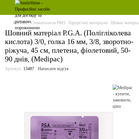
Каталог
Стоматологія PRO
Хірургічні матеріали
Шовні матеріа
Шовний матеріал P.G.A. (Полігліколева
кислота) 3/0, голка 16 мм, 3/8, зворотно-
ріжуча, 45 см, плетена, фіолетовий, 50-
90 днів, (Medipac)
Артикул:
13487
Написати відгук