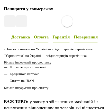
Поширити у соцмережах
Доставка
Оплата
Гарантія
Повернення
«Новою поштою» по Україні — згідно тарифів перевізника
"Укрпоштою" по Україні — згідно тарифів перевізника
Більше інформації про доставку
Готівкою при отриманні
Кредитною карткою
Оплата на IBAN
Більше інформації про оплату
ВАЖЛИВО:
у звязку з збільшенням махінацій і з
неналежним відношенням до товарів які відносяться