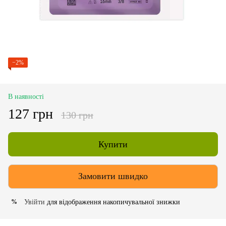
−2%
В наявності
127 грн
130 грн
Купити
Замовити швидко
Увійти
для відображення накопичувальної знижки
%