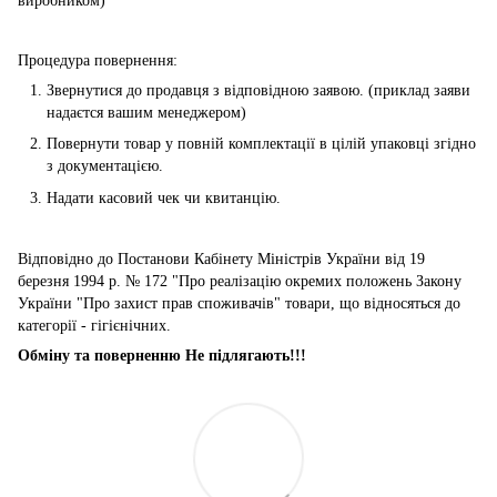
виробником)
Процедура повернення:
Звернутися до продавця з відповідною заявою. (приклад заяви
надаєтся вашим менеджером)
Повернути товар у повній комплектації в цілій упаковці згідно
з документацією.
Надати касовий чек чи квитанцію.
Відповідно до Постанови Кабінету Міністрів України від 19
березня 1994 р. № 172 "Про реалізацію окремих положень Закону
України "Про захист прав споживачів" товари, що відносяться до
категорії - гігієнічних.
Обміну та поверненню Не підлягають!!!