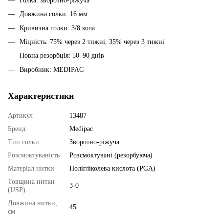
Голка: зворотно-ріжуча
Довжина голки: 16 мм
Кривизна голки: 3/8 кола
Міцність: 75% через 2 тижні, 35% через 3 тижні
Повна резорбція: 50–90 днів
Виробник: MEDIPAC
Характеристики
Артикул
13487
Бренд
Medipac
Тип голки
Зворотно-ріжуча
Розсмоктуваність
Розсмоктувані (резорбуюча)
Матеріал нитки
Полігліколева кислота (PGA)
Товщина нитки
3-0
(USP)
Довжина нитки,
45
см