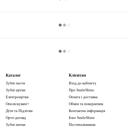
Каталог
Клієнтам
Зубні пасти
Вхід до кабінету
Зубні щітки
Про SmileShine
Електрощітки
Оплата і доставка
Ополіскувачі+
Обмін та повернення
Діти та Підлітки
Контактна інформація
Орто-догляд
Блог SmileShine
Зубні нитки
Постачальникам