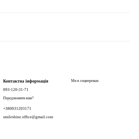
Ми в соцмережах
Контактна інформація
093-120-31-71
Передзвонити вам?
+380931203171
smileshine.office@gmail.com