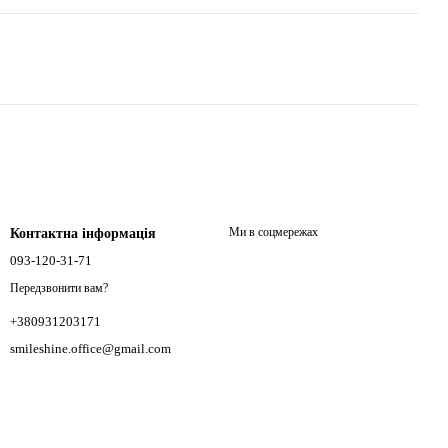
Ми в соцмережах
Контактна інформація
093-120-31-71
Передзвонити вам?
+380931203171
smileshine.office@gmail.com