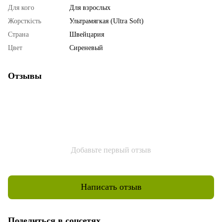
Для кого
Для взрослых
Жорсткість
Ультрамягкая (Ultra Soft)
Страна
Швейцария
Цвет
Сиреневый
Отзывы
Добавьте первый отзыв
Написать отзыв
Поделиться в соцсетях