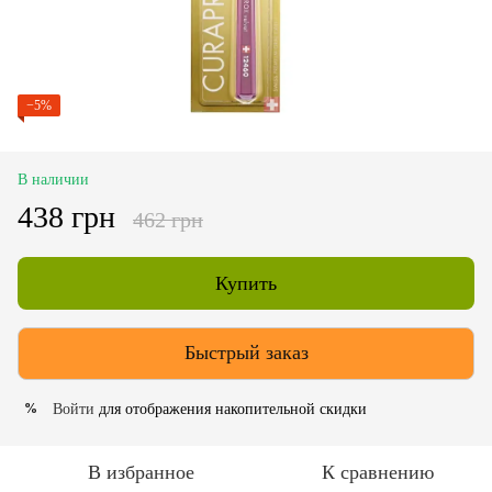
−5%
В наличии
438 грн
462 грн
Купить
Быстрый заказ
Войти
для отображения накопительной скидки
%
В избранное
К сравнению