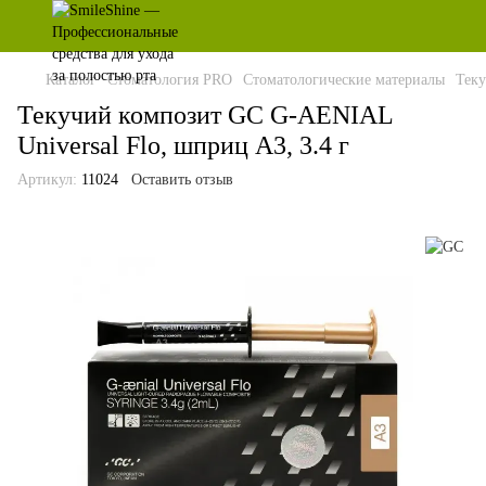
Каталог
Стоматология PRO
Стоматологические материалы
Теку
Текучий композит GC G-AENIAL
Universal Flo, шприц A3, 3.4 г
Артикул:
11024
Оставить отзыв