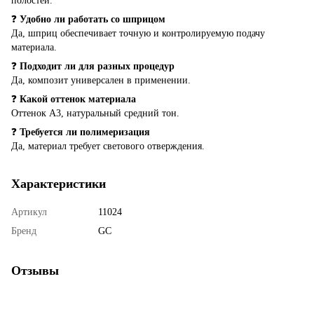
полостей.
❓
Удобно ли работать со шприцом
Да, шприц обеспечивает точную и контролируемую подачу
материала.
❓
Подходит ли для разных процедур
Да, композит универсален в применении.
❓
Какой оттенок материала
Оттенок A3, натуральный средний тон.
❓
Требуется ли полимеризация
Да, материал требует светового отверждения.
Характеристики
Артикул
11024
Бренд
GC
Отзывы