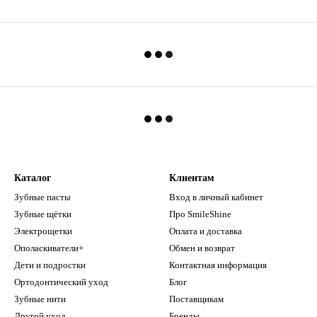
Каталог
Клиентам
Зубные пасты
Вход в личный кабинет
Зубные щётки
Про SmileShine
Электрощетки
Оплата и доставка
Ополаскиватели+
Обмен и возврат
Дети и подростки
Контактная информация
Ортодонтический уход
Блог
Зубные нити
Поставщикам
Другой уход
Бренды