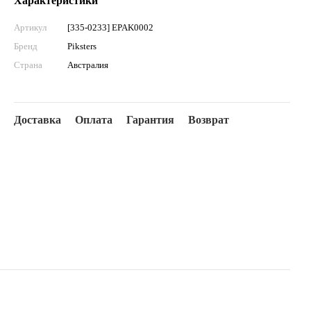
Характеристики
Артикул
[335-0233] EPAK0002
Бренд
Piksters
Страна
Австралия
Доставка
Оплата
Гарантия
Возврат