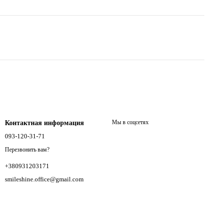
Мы в соцсетях
Контактная информация
093-120-31-71
Перезвонить вам?
+380931203171
smileshine.office@gmail.com