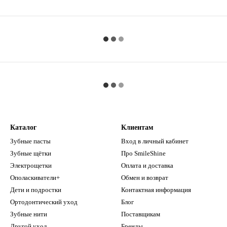
Каталог
Клиентам
Зубные пасты
Вход в личный кабинет
Зубные щётки
Про SmileShine
Электрощетки
Оплата и доставка
Ополаскиватели+
Обмен и возврат
Дети и подростки
Контактная информация
Ортодонтический уход
Блог
Зубные нити
Поставщикам
Другой уход
Бренды