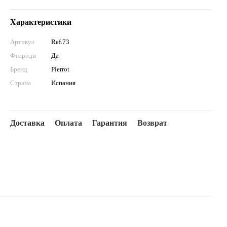
Характеристики
Артикул
Ref.73
Фториди
Да
Бренд
Pierrot
Страна
Испания
Доставка
Оплата
Гарантия
Возврат