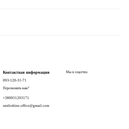
Мы в соцсетях
Контактная информация
093-120-31-71
Перезвонить вам?
+380931203171
smileshine.office@gmail.com