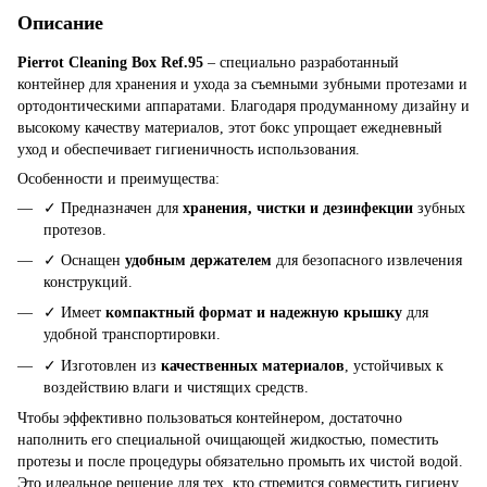
Описание
Pierrot Cleaning Box Ref.95
– специально разработанный
контейнер для хранения и ухода за съемными зубными протезами и
ортодонтическими аппаратами. Благодаря продуманному дизайну и
высокому качеству материалов, этот бокс упрощает ежедневный
уход и обеспечивает гигиеничность использования.
Особенности и преимущества:
✓ Предназначен для
хранения, чистки и дезинфекции
зубных
протезов.
✓ Оснащен
удобным держателем
для безопасного извлечения
конструкций.
✓ Имеет
компактный формат и надежную крышку
для
удобной транспортировки.
✓ Изготовлен из
качественных материалов
, устойчивых к
воздействию влаги и чистящих средств.
Чтобы эффективно пользоваться контейнером, достаточно
наполнить его специальной очищающей жидкостью, поместить
протезы и после процедуры обязательно промыть их чистой водой.
Это идеальное решение для тех, кто стремится совместить гигиену,