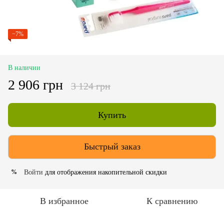
−7%
В наличии
2 906 грн
3 124 грн
Купить
Быстрый заказ
Войти
для отображения накопительной скидки
%
В избранное
К сравнению