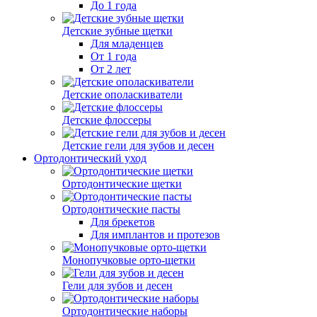
До 1 года
Детские зубные щетки
Для младенцев
От 1 года
От 2 лет
Детские ополаскиватели
Детские флоссеры
Детские гели для зубов и десен
Ортодонтический уход
Ортодонтические щетки
Ортодонтические пасты
Для брекетов
Для имплантов и протезов
Монопучковые орто-щетки
Гели для зубов и десен
Ортодонтические наборы