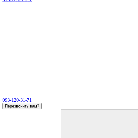
093-120-31-71
Перезвонить вам?