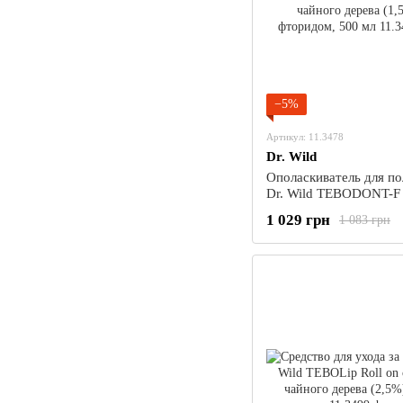
−5%
Артикул: 11.3478
Dr. Wild
Ополаскиватель для по
Dr. Wild TEBODONT-F
чайного дерева (1,5%),
1 029 грн
1 083 грн
фторидом, 500 мл