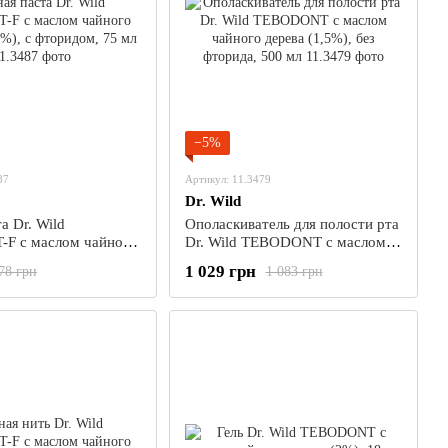
−5%
87
Артикул: 11.3479
Dr. Wild
а Dr. Wild
Ополаскиватель для полости рта
F с маслом чайного
Dr. Wild TEBODONT с маслом
5%), с фторидом, 75
чайного дерева (1,5%), без
1 029 грн
78 грн
1 083 грн
фторида, 500 мл