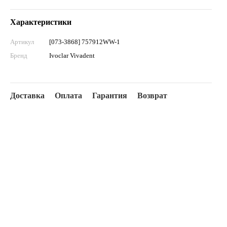
Характеристики
Артикул
[073-3868] 757912WW-1
Бренд
Ivoclar Vivadent
Доставка
Оплата
Гарантия
Возврат