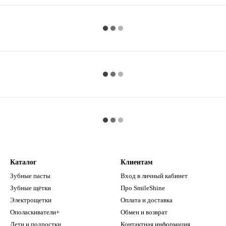
Каталог
Клиентам
Зубные пасты
Вход в личный кабинет
Зубные щётки
Про SmileShine
Электрощетки
Оплата и доставка
Ополаскиватели+
Обмен и возврат
Дети и подростки
Контактная информация