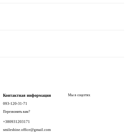
Мы в соцсетях
Контактная информация
093-120-31-71
Перезвонить вам?
+380931203171
smileshine.office@gmail.com