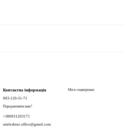
Ми в соцмережах
Контактна інформація
093-120-31-71
Передзвонити вам?
+380931203171
smileshine.office@gmail.com