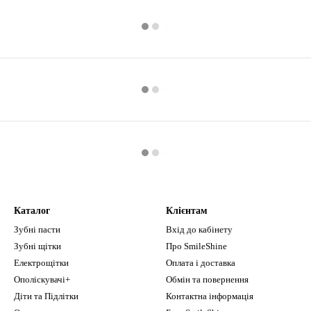
Каталог
Клієнтам
Зубні пасти
Вхід до кабінету
Зубні щітки
Про SmileShine
Електрощітки
Оплата і доставка
Ополіскувачі+
Обмін та повернення
Діти та Підлітки
Контактна інформація