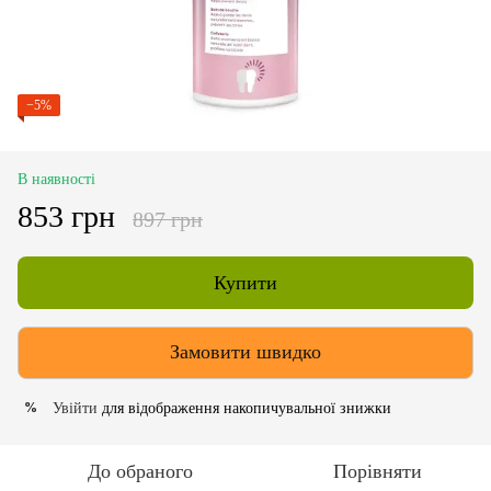
−5%
В наявності
853 грн
897 грн
Купити
Замовити швидко
Увійти
для відображення накопичувальної знижки
%
До обраного
Порівняти