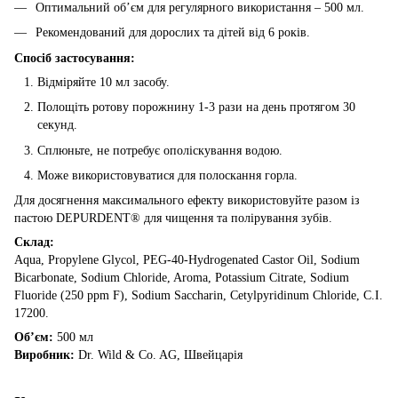
Оптимальний об’єм для регулярного використання – 500 мл.
Рекомендований для дорослих та дітей від 6 років.
Спосіб застосування:
Відміряйте 10 мл засобу.
Полощіть ротову порожнину 1-3 рази на день протягом 30
секунд.
Сплюньте, не потребує ополіскування водою.
Може використовуватися для полоскання горла.
Для досягнення максимального ефекту використовуйте разом із
пастою DEPURDENT® для чищення та полірування зубів.
Склад:
Aqua, Propylene Glycol, PEG-40-Hydrogenated Castor Oil, Sodium
Bicarbonate, Sodium Chloride, Aroma, Potassium Citrate, Sodium
Fluoride (250 ppm F), Sodium Saccharin, Cetylpyridinum Chloride, C.I.
17200.
Об’єм:
500 мл
Виробник:
Dr. Wild & Co. AG, Швейцарія