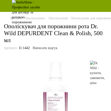
Каталог
Ополіскувачі+
Ополіскувачі
Ополіскувач для порожнин
Ополіскувач для порожнини рота Dr.
Wild DEPURDENT Clean & Polish, 500
мл
Артикул:
11.1442
Написати відгук