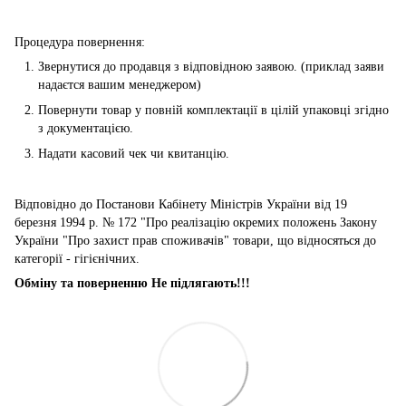
Процедура повернення:
Звернутися до продавця з відповідною заявою. (приклад заяви
надаєтся вашим менеджером)
Повернути товар у повній комплектації в цілій упаковці згідно
з документацією.
Надати касовий чек чи квитанцію.
Відповідно до Постанови Кабінету Міністрів України від 19
березня 1994 р. № 172 "Про реалізацію окремих положень Закону
України "Про захист прав споживачів" товари, що відносяться до
категорії - гігієнічних.
Обміну та поверненню Не підлягають!!!