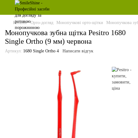
Каталог
Орто-догляд
Монопучкові орто-щітки
Монопучкова зубн
Монопучкова зубна щітка Pesitro 1680
Single Ortho (9 мм) червона
Артикул:
1680 Single Ortho 4
Написати відгук