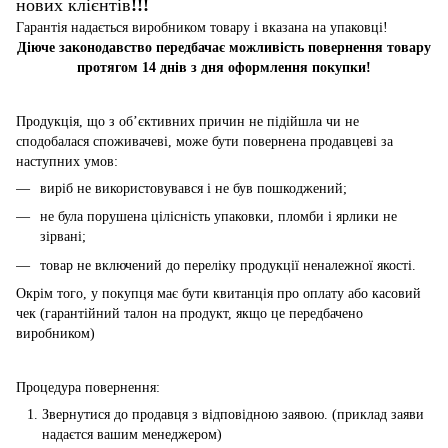
нових клієнтів
!!!
Гарантія надається виробником товару і вказана на упаковці!
Діюче законодавство передбачає можливість повернення товару
протягом 14 днів з дня оформлення покупки!
Продукція, що з об’єктивних причин не підійшла чи не
сподобалася споживачеві, може бути повернена продавцеві за
наступних умов:
виріб не використовувався і не був пошкоджений;
не була порушена цілісність упаковки, пломби і ярлики не
зірвані;
товар не включений до переліку продукції неналежної якості.
Окрім того, у покупця має бути квитанція про оплату або касовий
чек (гарантійний талон на продукт, якщо це передбачено
виробником)
Процедура повернення:
Звернутися до продавця з відповідною заявою. (приклад заяви
надаєтся вашим менеджером)