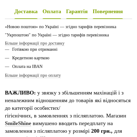
Доставка
Оплата
Гарантія
Повернення
«Новою поштою» по Україні — згідно тарифів перевізника
"Укрпоштою" по Україні — згідно тарифів перевізника
Більше інформації про доставку
Готівкою при отриманні
Кредитною карткою
Оплата на IBAN
Більше інформації про оплату
ВАЖЛИВО:
у звязку з збільшенням махінацій і з
неналежним відношенням до товарів які відносяться
до категорії особистих/
гігієнічних, в замовленнях з післяплатою. Магазин
SmileShine
вимушено вводить передплату на
замовлення з післяплатою у розмірі
200 грн.,
для