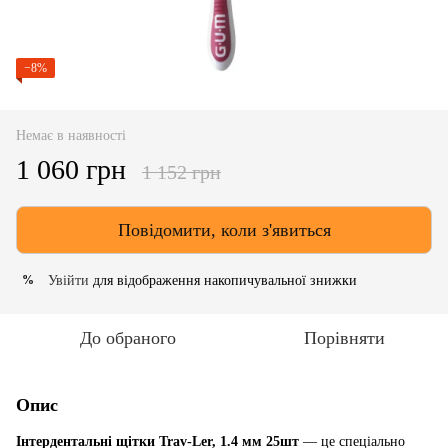
−8%
Немає в наявності
1 060 грн
1 152 грн
Повідомити, коли з'явиться
Увійти
для відображення накопичувальної знижки
%
До обраного
Порівняти
Опис
Інтердентальні щітки Trav-Ler, 1.4 мм 25шт
— це спеціально