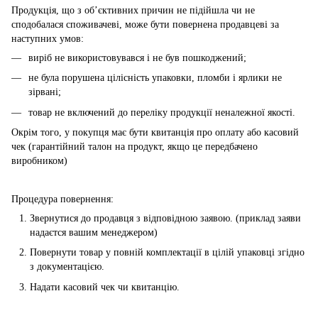
Продукція, що з об’єктивних причин не підійшла чи не
сподобалася споживачеві, може бути повернена продавцеві за
наступних умов:
виріб не використовувався і не був пошкоджений;
не була порушена цілісність упаковки, пломби і ярлики не
зірвані;
товар не включений до переліку продукції неналежної якості.
Окрім того, у покупця має бути квитанція про оплату або касовий
чек (гарантійний талон на продукт, якщо це передбачено
виробником)
Процедура повернення:
Звернутися до продавця з відповідною заявою. (приклад заяви
надаєтся вашим менеджером)
Повернути товар у повній комплектації в цілій упаковці згідно
з документацією.
Надати касовий чек чи квитанцію.