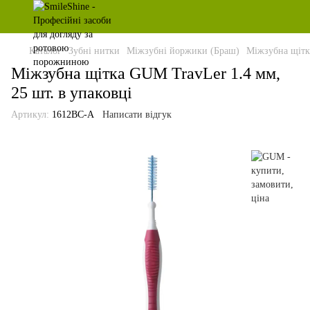
Каталог
Зубні нитки
Міжзубні йоржики (Браш)
Міжзубна щітк
Міжзубна щітка GUM TravLer 1.4 мм,
25 шт. в упаковці
Артикул:
1612BC-A
Написати відгук