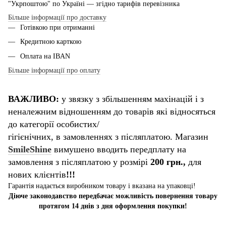
"Укрпоштою" по Україні — згідно тарифів перевізника
Більше інформації про доставку
Готівкою при отриманні
Кредитною карткою
Оплата на IBAN
Більше інформації про оплату
ВАЖЛИВО:
у звязку з збільшенням махінацій і з
неналежним відношенням до товарів які відносяться
до категорії особистих/
гігієнічних, в замовленнях з післяплатою. Магазин
SmileShine
вимушено вводить передплату на
замовлення з післяплатою у розмірі
200 грн.,
для
нових клієнтів
!!!
Гарантія надається виробником товару і вказана на упаковці!
Діюче законодавство передбачає можливість повернення товару
протягом 14 днів з дня оформлення покупки!