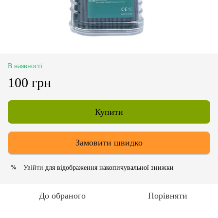
В наявності
100 грн
Купити
Замовити швидко
Увійти
для відображення накопичувальної знижки
%
До обраного
Порівняти