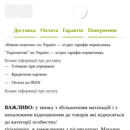
Доставка
Оплата
Гарантія
Повернення
«Новою поштою» по Україні — згідно тарифів перевізника
"Укрпоштою" по Україні — згідно тарифів перевізника
Більше інформації про доставку
Готівкою при отриманні
Кредитною карткою
Оплата на IBAN
Більше інформації про оплату
ВАЖЛИВО:
у звязку з збільшенням махінацій і з
неналежним відношенням до товарів які відносяться
до категорії особистих/
гігієнічних, в замовленнях з післяплатою. Магазин