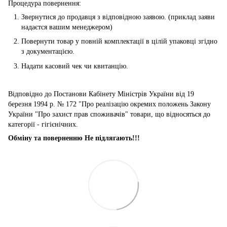
Процедура повернення:
Звернутися до продавця з відповідною заявою. (приклад заяви
надаєтся вашим менеджером)
Повернути товар у повній комплектації в цілій упаковці згідно
з документацією.
Надати касовий чек чи квитанцію.
Відповідно до Постанови Кабінету Міністрів України від 19
березня 1994 р. № 172 "Про реалізацію окремих положень Закону
України "Про захист прав споживачів" товари, що відносяться до
категорії - гігієнічних.
Обміну та поверненню Не підлягають!!!