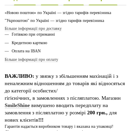
«Новою поштою» по Україні — згідно тарифів перевізника
"Укрпоштою" по Україні — згідно тарифів перевізника
Більше інформації про доставку
Готівкою при отриманні
Кредитною карткою
Оплата на IBAN
Більше інформації про оплату
ВАЖЛИВО:
у звязку з збільшенням махінацій і з
неналежним відношенням до товарів які відносяться
до категорії особистих/
гігієнічних, в замовленнях з післяплатою. Магазин
SmileShine
вимушено вводить передплату на
замовлення з післяплатою у розмірі
200 грн.,
для
нових клієнтів
!!!
Гарантія надається виробником товару і вказана на упаковці!