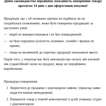
Діюче законодавство передбачає можливість повернення товару
протягом 14 днів з дня оформлення покупки!
Продукція, що з об’єктивних причин не підійшла чи не
сподобалася споживачеві, може бути повернена продавцеві за
наступних умов:
виріб не використовувався і не був пошкоджений;
не була порушена цілісність упаковки, пломби і ярлики не
зірвані;
товар не включений до переліку продукції неналежної якості.
Окрім того, у покупця має бути квитанція про оплату або касовий
чек (гарантійний талон на продукт, якщо це передбачено
виробником)
Процедура повернення:
Звернутися до продавця з відповідною заявою. (приклад заяви
надаєтся вашим менеджером)
Повернути товар у повній комплектації в цілій упаковці згідно
з документацією.