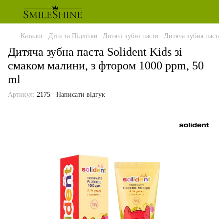
Каталог
Діти та Підлітки
Дитячі зубні пасти
Дитяча зубна паст
Дитяча зубна паста Solident Kids зі
смаком малини, з фтором 1000 ppm, 50
ml
Артикул:
2175
Написати відгук