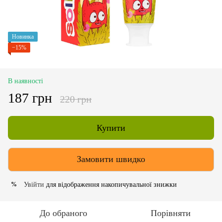
Новинка
−15%
В наявності
187 грн
220 грн
Купити
Замовити швидко
Увійти
для відображення накопичувальної знижки
%
До обраного
Порівняти