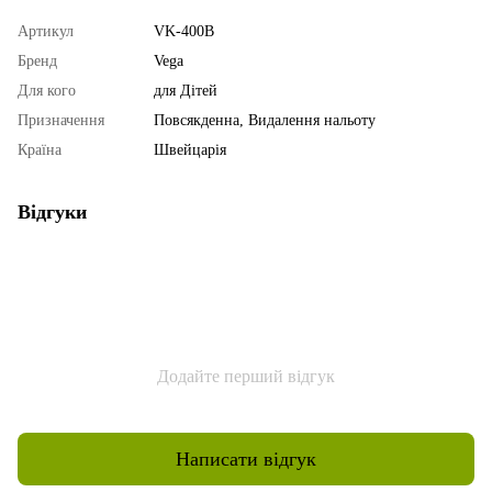
Артикул
VK-400B
Бренд
Vega
Для кого
для Дітей
Призначення
Повсякденна, Видалення нальоту
Країна
Швейцарія
Відгуки
Додайте перший відгук
Написати відгук