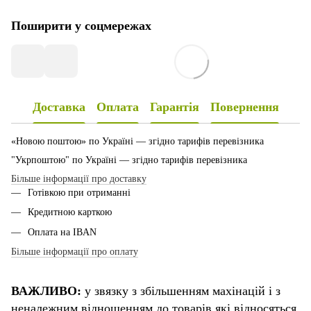
Поширити у соцмережах
Доставка
Оплата
Гарантія
Повернення
«Новою поштою» по Україні — згідно тарифів перевізника
"Укрпоштою" по Україні — згідно тарифів перевізника
Більше інформації про доставку
Готівкою при отриманні
Кредитною карткою
Оплата на IBAN
Більше інформації про оплату
ВАЖЛИВО:
у звязку з збільшенням махінацій і з
неналежним відношенням до товарів які відносяться