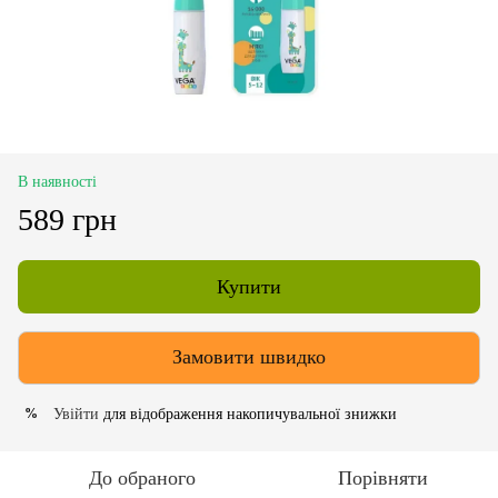
В наявності
589 грн
Купити
Замовити швидко
Увійти
для відображення накопичувальної знижки
%
До обраного
Порівняти