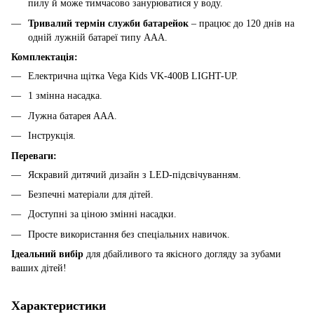
пилу й може тимчасово занурюватися у воду.
Тривалий термін служби батарейок
– працює до 120 днів на
одній лужній батареї типу AAA.
Комплектація:
Електрична щітка Vega Kids VK-400B LIGHT-UP.
1 змінна насадка.
Лужна батарея AAA.
Інструкція.
Переваги:
Яскравий дитячий дизайн з LED-підсвічуванням.
Безпечні матеріали для дітей.
Доступні за ціною змінні насадки.
Просте використання без спеціальних навичок.
Ідеальний вибір
для дбайливого та якісного догляду за зубами
ваших дітей!
Характеристики