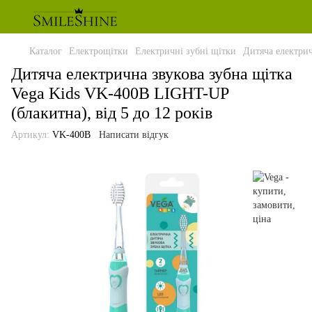
Каталог
Електрощітки
Електричні зубні щітки
Дитяча електрич
Дитяча електрична звукова зубна щітка
Vega Kids VK-400B LIGHT-UP
(блакитна), від 5 до 12 років
Артикул:
VK-400B
Написати відгук