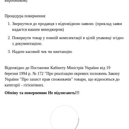
виробником)
Процедура повернення:
Звернутися до продавця з відповідною заявою. (приклад заяви
надаєтся вашим менеджером)
Повернути товар у повній комплектації в цілій упаковці згідно
з документацією.
Надати касовий чек чи квитанцію.
Відповідно до Постанови Кабінету Міністрів України від 19
березня 1994 р. № 172 "Про реалізацію окремих положень Закону
України "Про захист прав споживачів" товари, що відносяться до
категорії - гігієнічних.
Обміну та поверненню Не підлягають!!!