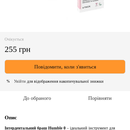
Очікується
255 грн
Повідомити, коли з'явиться
Увійти
для відображення накопичувальної знижки
%
До обраного
Порівняти
Опис
Інтердентальний браш Humble
0
– ідеальний інструмент для