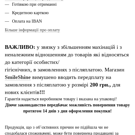
Готівкою при отриманні
Кредитною карткою
Оплата на IBAN
Більше інформації про оплату
ВАЖЛИВО:
у звязку з збільшенням махінацій і з
неналежним відношенням до товарів які відносяться
до категорії особистих/
гігієнічних, в замовленнях з післяплатою. Магазин
SmileShine
вимушено вводить передплату на
замовлення з післяплатою у розмірі
200 грн.,
для
нових клієнтів
!!!
Гарантія надається виробником товару і вказана на упаковці!
Діюче законодавство передбачає можливість повернення товару
протягом 14 днів з дня оформлення покупки!
Продукція, що з об’єктивних причин не підійшла чи не
сподобалася споживачеві, може бути повернена продавцеві за