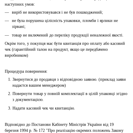
наступних умов:
виріб не використовувався і не був пошкоджений;
не була порушена цілісність упаковки, пломби і ярлики не
зірвані;
товар не включений до переліку продукції неналежної якості.
Окрім того, у покупця має бути квитанція про оплату або касовий
чек (гарантійний талон на продукт, якщо це передбачено
виробником)
Процедура повернення:
Звернутися до продавця з відповідною заявою. (приклад заяви
надаєтся вашим менеджером)
Повернути товар у повній комплектації в цілій упаковці згідно
з документацією.
Надати касовий чек чи квитанцію.
Відповідно до Постанови Кабінету Міністрів України від 19
березня 1994 р. № 172 "Про реалізацію окремих положень Закону