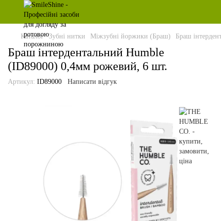
Каталог
Зубні нитки
Міжзубні йоржики (Браш)
Браш інтерден
Браш інтердентальний Humble
(ID89000) 0,4мм рожевий, 6 шт.
Артикул:
ID89000
Написати відгук